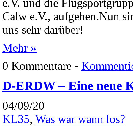
e.V. und die Flugsportgru
Calw e.V., aufgehen.Nun sin
uns sehr darüber!
Mehr »
0 Kommentare -
Kommentie
D-ERDW – Eine neue K
04/09/20
KL35
,
Was war wann los?