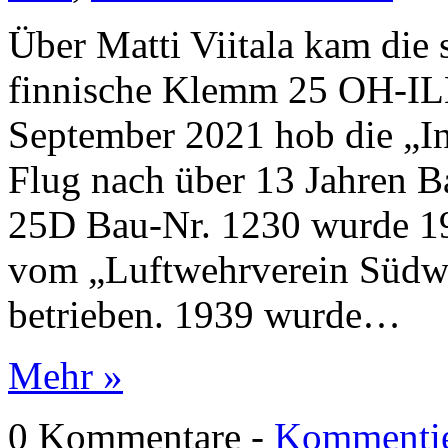
Über Matti Viitala kam die 
finnische Klemm 25 OH-ILL
September 2021 hob die „In
Flug nach über 13 Jahren B
25D Bau-Nr. 1230 wurde 19
vom „Luftwehrverein Südwe
betrieben. 1939 wurde…
Mehr »
0 Kommentare -
Kommentie