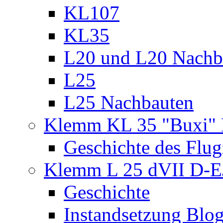
KL107
KL35
L20 und L20 Nachb
L25
L25 Nachbauten
Klemm KL 35 "Buxi" 
Geschichte des Flu
Klemm L 25 dVII D-
Geschichte
Instandsetzung Blog 