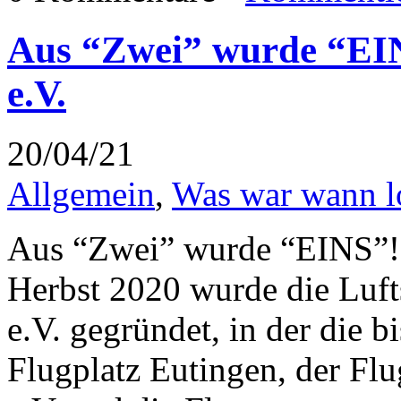
Aus “Zwei” wurde “EI
e.V.
20/04/21
Allgemein
,
Was war wann l
Aus “Zwei” wurde “EINS”
Herbst 2020 wurde die Luf
e.V. gegründet, in der die 
Flugplatz Eutingen, der Fl