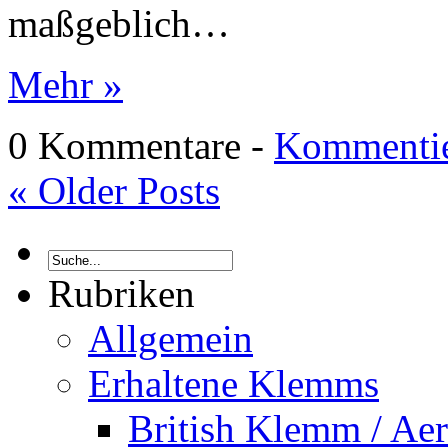
maßgeblich…
Mehr »
0 Kommentare -
Kommentie
«
Older Posts
Rubriken
Allgemein
Erhaltene Klemms
British Klemm / A