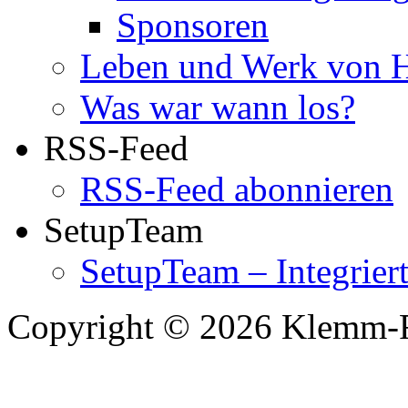
Sponsoren
Leben und Werk von 
Was war wann los?
RSS-Feed
RSS-Feed abonnieren
SetupTeam
SetupTeam – Integrie
Copyright © 2026 Klemm-F