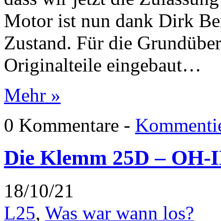
Motor ist nun dank Dirk Be
Zustand. Für die Grundübe
Originalteile eingebaut…
Mehr »
0 Kommentare -
Kommentie
Die Klemm 25D – OH-ILL
18/10/21
L25
,
Was war wann los?