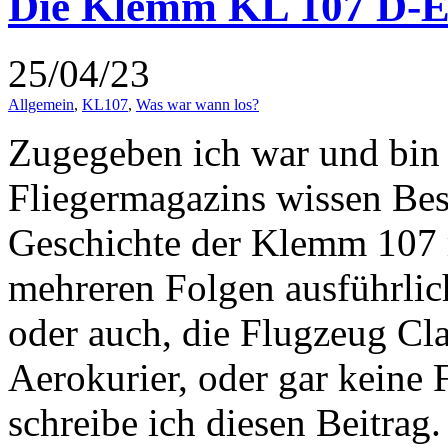
Die Klemm KL 107 D-E
25/04/23
Allgemein
,
KL107
,
Was war wann los?
Zugegeben ich war und bin 
Fliegermagazins wissen Bes
Geschichte der Klemm 107 
mehreren Folgen ausführlich 
oder auch, die Flugzeug Cla
Aerokurier, oder gar keine F
schreibe ich diesen Beitrag