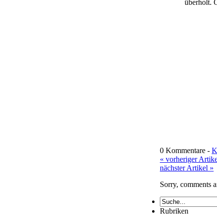
überholt. 
0 Kommentare -
K
« vorheriger Artike
nächster Artikel »
Sorry, comments ar
Rubriken