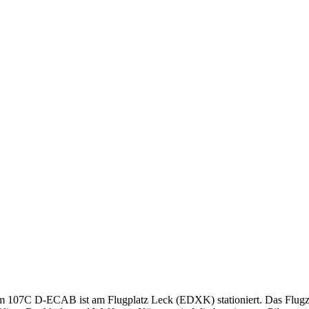
 107C D-ECAB ist am Flugplatz Leck (EDXK) stationiert. Das Flugze