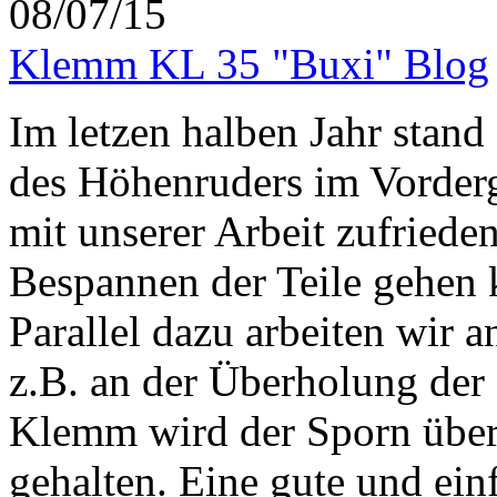
08/07/15
Klemm KL 35 "Buxi" Blog
Im letzen halben Jahr stan
des Höhenruders im Vorderg
mit unserer Arbeit zufrieden
Bespannen der Teile gehen
Parallel dazu arbeiten wir a
z.B. an der Überholung der
Klemm wird der Sporn übe
gehalten. Eine gute und ein