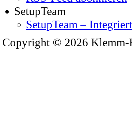
SetupTeam
SetupTeam – Integrie
Copyright © 2026 Klemm-F