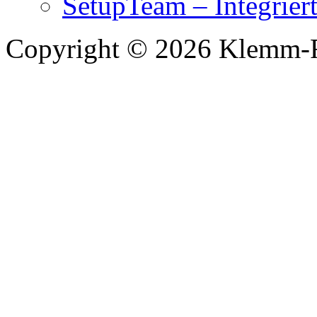
SetupTeam – Integrie
Copyright © 2026 Klemm-F