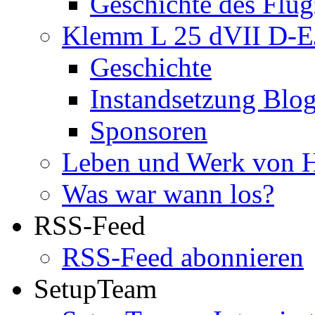
Geschichte des Flu
Klemm L 25 dVII D-
Geschichte
Instandsetzung Blog 
Sponsoren
Leben und Werk von 
Was war wann los?
RSS-Feed
RSS-Feed abonnieren
SetupTeam