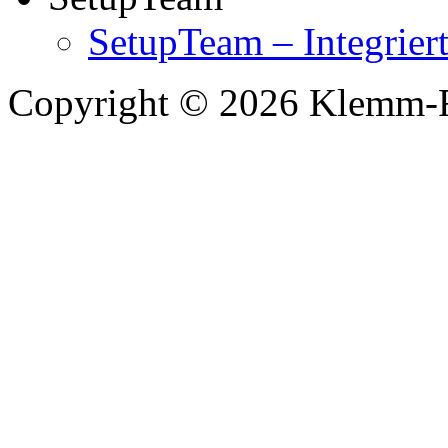
SetupTeam – Integrie
Copyright © 2026 Klemm-F