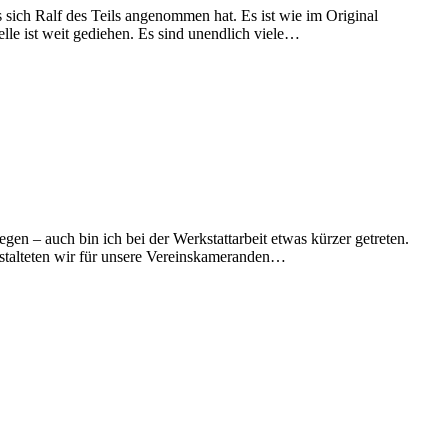
 sich Ralf des Teils angenommen hat. Es ist wie im Original
le ist weit gediehen. Es sind unendlich viele…
gen – auch bin ich bei der Werkstattarbeit etwas kürzer getreten.
nstalteten wir für unsere Vereinskameranden…