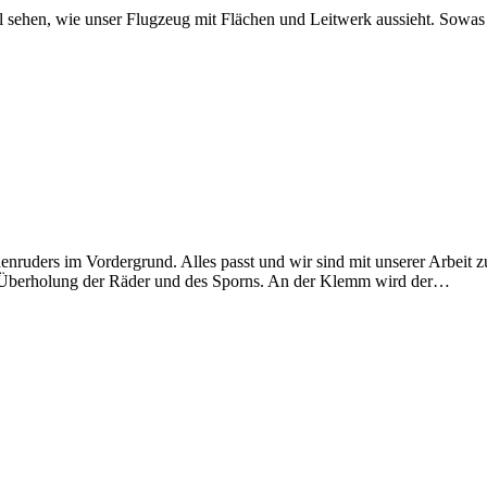
 sehen, wie unser Flugzeug mit Flächen und Leitwerk aussieht. Sowas 
nruders im Vordergrund. Alles passt und wir sind mit unserer Arbeit z
 der Überholung der Räder und des Sporns. An der Klemm wird der…