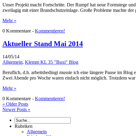
Unser Projekt macht Fortschritte. Der Rumpf hat neue Formstege und e
zweilagig mit einer Brandschutzeinlage. Große Probleme machte der 
Mehr »
0 Kommentare -
Kommentieren!
Aktueller Stand Mai 2014
14/05/14
Allgemein
,
Klemm KL 35 "Buxi" Blog
Beruflich, d.h. arbeitsbedingt musste ich eine längere Pause im Blog 
Zwei Abende pro Woche waren einfach nicht möglich. Trotzdem war se
Mehr »
0 Kommentare -
Kommentieren!
«
Older Posts
Newer Posts
»
Rubriken
Allgemein