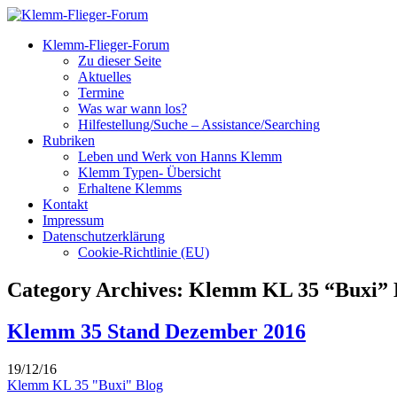
Klemm-Flieger-Forum
Zu dieser Seite
Aktuelles
Termine
Was war wann los?
Hilfestellung/Suche – Assistance/Searching
Rubriken
Leben und Werk von Hanns Klemm
Klemm Typen- Übersicht
Erhaltene Klemms
Kontakt
Impressum
Datenschutzerklärung
Cookie-Richtlinie (EU)
Category Archives: Klemm KL 35 “Buxi” 
Klemm 35 Stand Dezember 2016
19/12/16
Klemm KL 35 "Buxi" Blog