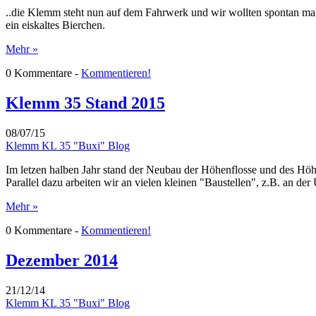
..die Klemm steht nun auf dem Fahrwerk und wir wollten spontan mal
ein eiskaltes Bierchen.
Mehr »
0 Kommentare -
Kommentieren!
Klemm 35 Stand 2015
08/07/15
Klemm KL 35 "Buxi" Blog
Im letzen halben Jahr stand der Neubau der Höhenflosse und des Höhe
Parallel dazu arbeiten wir an vielen kleinen "Baustellen", z.B. an
Mehr »
0 Kommentare -
Kommentieren!
Dezember 2014
21/12/14
Klemm KL 35 "Buxi" Blog