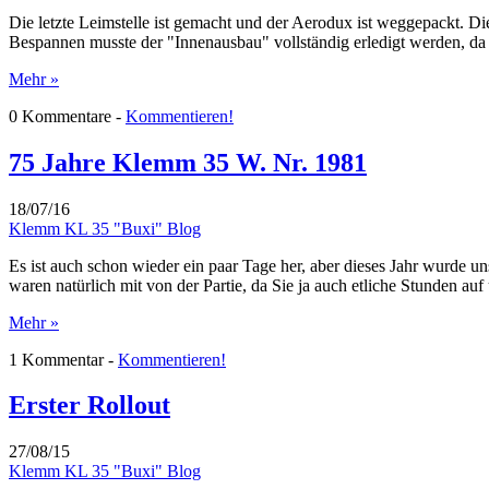
Die letzte Leimstelle ist gemacht und der Aerodux ist weggepackt. 
Bespannen musste der "Innenausbau" vollständig erledigt werden, d
Mehr »
0 Kommentare -
Kommentieren!
75 Jahre Klemm 35 W. Nr. 1981
18/07/16
Klemm KL 35 "Buxi" Blog
Es ist auch schon wieder ein paar Tage her, aber dieses Jahr wurde u
waren natürlich mit von der Partie, da Sie ja auch etliche Stunden au
Mehr »
1 Kommentar -
Kommentieren!
Erster Rollout
27/08/15
Klemm KL 35 "Buxi" Blog