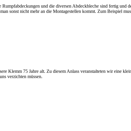
Die Rumpfabdeckungen und die diversen Abdeckbleche sind fertig und 
a man sonst nicht mehr an die Montagestellen kommt. Zum Beispiel mu
nsere Klemm 75 Jahre alt. Zu diesem Anlass veranstalteten wir eine kle
f uns verzichten müssen.